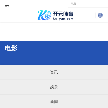
电影
资讯
娱乐
新闻