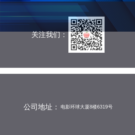
关注我们：
公司地址：
电影环球大厦8楼6319号