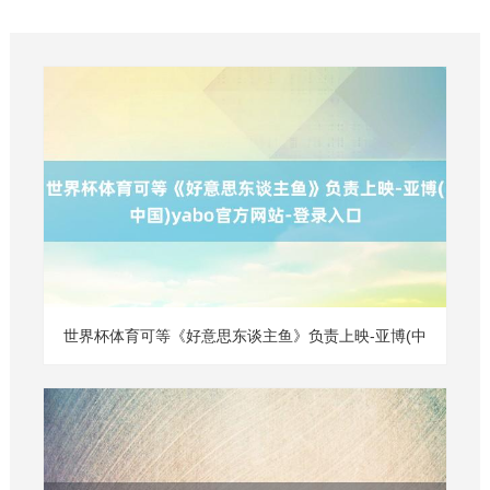
世界杯体育可等《好意思东谈主鱼》负责上映-亚博(中
国)yabo官方网站-登录入口