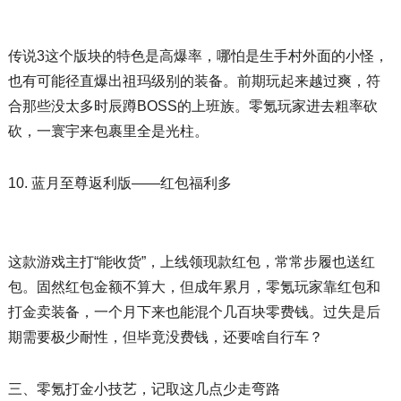
传说3这个版块的特色是高爆率，哪怕是生手村外面的小怪，
也有可能径直爆出祖玛级别的装备。前期玩起来越过爽，符
合那些没太多时辰蹲BOSS的上班族。零氪玩家进去粗率砍
砍，一寰宇来包裹里全是光柱。
10. 蓝月至尊返利版——红包福利多
这款游戏主打“能收货”，上线领现款红包，常常步履也送红
包。固然红包金额不算大，但成年累月，零氪玩家靠红包和
打金卖装备，一个月下来也能混个几百块零费钱。过失是后
期需要极少耐性，但毕竟没费钱，还要啥自行车？
三、零氪打金小技艺，记取这几点少走弯路