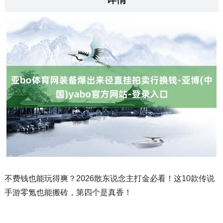
不费钱也能玩得爽？2026散东说念主打金必看！这10款传说
手游零氪也能搬砖，第四个是真香！