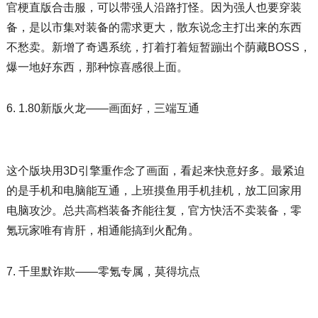
官梗直版合击服，可以带强人沿路打怪。因为强人也要穿装
备，是以市集对装备的需求更大，散东说念主打出来的东西
不愁卖。新增了奇遇系统，打着打着短暂蹦出个荫藏BOSS，
爆一地好东西，那种惊喜感很上面。
6. 1.80新版火龙——画面好，三端互通
这个版块用3D引擎重作念了画面，看起来快意好多。最紧迫
的是手机和电脑能互通，上班摸鱼用手机挂机，放工回家用
电脑攻沙。总共高档装备齐能往复，官方快活不卖装备，零
氪玩家唯有肯肝，相通能搞到火配角。
7. 千里默诈欺——零氪专属，莫得坑点