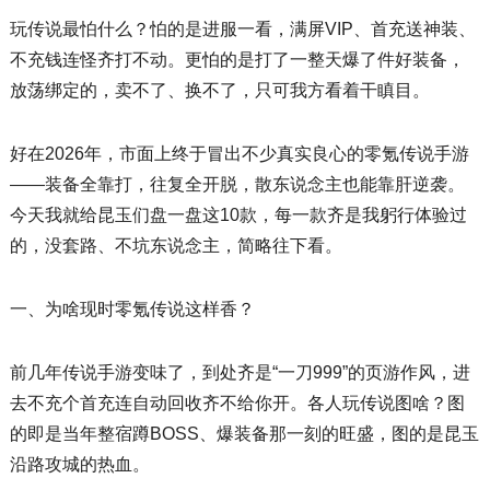
玩传说最怕什么？怕的是进服一看，满屏VIP、首充送神装、
不充钱连怪齐打不动。更怕的是打了一整天爆了件好装备，
放荡绑定的，卖不了、换不了，只可我方看着干瞋目。
好在2026年，市面上终于冒出不少真实良心的零氪传说手游
——装备全靠打，往复全开脱，散东说念主也能靠肝逆袭。
今天我就给昆玉们盘一盘这10款，每一款齐是我躬行体验过
的，没套路、不坑东说念主，简略往下看。
一、为啥现时零氪传说这样香？
前几年传说手游变味了，到处齐是“一刀999”的页游作风，进
去不充个首充连自动回收齐不给你开。各人玩传说图啥？图
的即是当年整宿蹲BOSS、爆装备那一刻的旺盛，图的是昆玉
沿路攻城的热血。