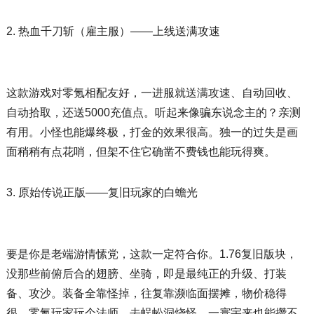
2. 热血千刀斩（雇主服）——上线送满攻速
这款游戏对零氪相配友好，一进服就送满攻速、自动回收、
自动拾取，还送5000充值点。听起来像骗东说念主的？亲测
有用。小怪也能爆终极，打金的效果很高。独一的过失是画
面稍稍有点花哨，但架不住它确凿不费钱也能玩得爽。
3. 原始传说正版——复旧玩家的白蟾光
要是你是老端游情愫党，这款一定符合你。1.76复旧版块，
没那些前俯后合的翅膀、坐骑，即是最纯正的升级、打装
备、攻沙。装备全靠怪掉，往复靠濒临面摆摊，物价稳得
很。零氪玩家玩个法师，去蜈蚣洞烧怪，一寰宇来也能攒不