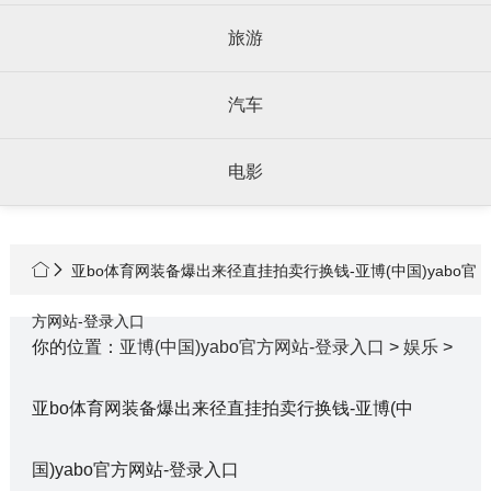
旅游
汽车
电影
亚bo体育网装备爆出来径直挂拍卖行换钱-亚博(中国)yabo官
方网站-登录入口
你的位置：
亚博(中国)yabo官方网站-登录入口
>
娱乐
>
亚bo体育网装备爆出来径直挂拍卖行换钱-亚博(中
国)yabo官方网站-登录入口