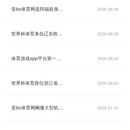
亚bo体育网是阿福前身AQ的统筹推动者-亚博(中国)yabo官方网站-登录入口
2026-08-06
世界杯体育来自辽东铁骑、宣大精兵、江浙英豪的血肉-亚博(中国)yabo官方网站-登录入口
2026-08-05
体育游戏app平台第一财经保留根究侵权者法律包袱的权益-亚博(中国)yabo官方网站-登录入口
2026-08-02
世界杯体育曾任浙江省委副文书长-亚博(中国)yabo官方网站-登录入口
2026-08-01
亚bo体育网阑珊大型机构料理教养-亚博(中国)yabo官方网站-登录入口
2026-07-31