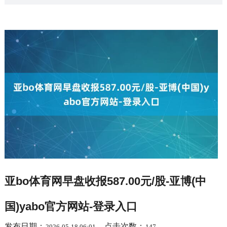
亚bo体育网早盘收报587.00元/股-亚博(中
国)yabo官方网站-登录入口
发布日期：
点击次数：
2026-05-18 06:01
147